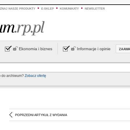
ZNAJ NASZE PRODUKTY
E-SKLEP
KOMUNIKATY
NEWSLETTER
Ekonomia i biznes
Informacje i opinie
ZAAW
p do archiwum?
Zobacz ofertę
POPRZEDNI ARTYKUŁ Z WYDANIA