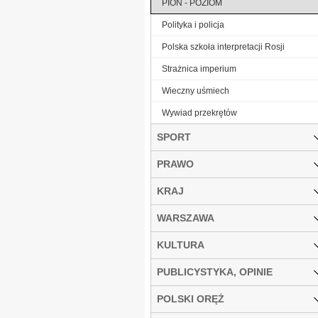
PION - POZIOM
Polityka i policja
Polska szkoła interpretacji Rosji
Strażnica imperium
Wieczny uśmiech
Wywiad przekrętów
SPORT
PRAWO
KRAJ
WARSZAWA
KULTURA
PUBLICYSTYKA, OPINIE
POLSKI ORĘŻ