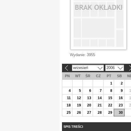
Wydanie:
3955
wrzesień
2006
«
»
PN
WT
ŚR
CZ
PT
SB
N
1
2
4
5
6
7
8
9
11
12
13
14
15
16
18
19
20
21
22
23
25
26
27
28
29
30
SPIS TREŚCI