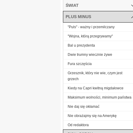
ŚWIAT
PLUS MINUS
"Puls" - ważny i przemilczany
"Wojna, którą przegrywamy"
Bal u prezydenta
Dwie trumny wiecznie żywe
Fura szczęścia
Grzesznik, który nie wie, czym jest
grzech
Kiedy na Capri kwitną migdałowce
Maksimum wolności, minimum państwa
Nie daj się okłamać
Nie obrażajmy się na Amerykę
Od redaktora