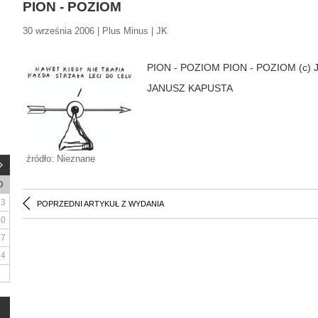
PION - POZIOM
30 września 2006 | Plus Minus | JK
PION - POZIOM PION - POZIOM (c)
JANUSZ KAPUSTA
źródło: Nieznane
D
3
POPRZEDNI ARTYKUŁ Z WYDANIA
10
17
24