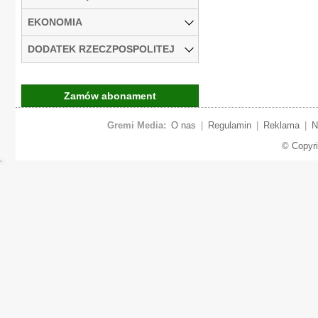
EKONOMIA
DODATEK RZECZPOSPOLITEJ
Zamów abonament
Gremi Media:
O nas
|
Regulamin
|
Reklama
|
N
© Copyr