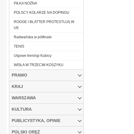
PIŁKA NOŻNA
POLSCY KOLARZE NA DOPINGU
ROGGE I BLATTER PROTESTUJĄ W
UE
Radwańska w półfinale
TENIS
Ulgowe treningi Kubicy
WISŁA W TRZECIM KOSZYKU
PRAWO
KRAJ
WARSZAWA
KULTURA
PUBLICYSTYKA, OPINIE
POLSKI ORĘŻ