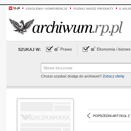
SZKOLENIA I KONFERENCJE
POZNAJ NASZE PRODUKTY
E-SKLE
Prawo
Ekonomia i biznes
SZUKAJ W:
Chcesz uzyskać dostęp do archiwum?
Zobacz ofertę
POPRZEDNI ARTYKUŁ Z