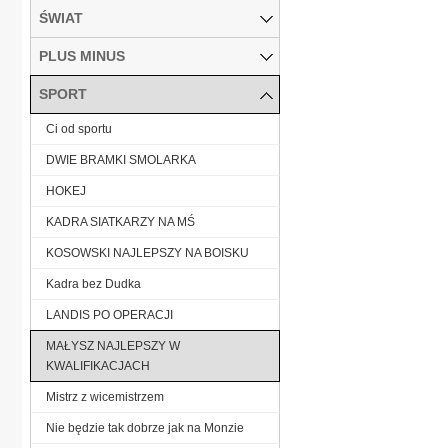
ŚWIAT
PLUS MINUS
SPORT
Ci od sportu
DWIE BRAMKI SMOLARKA
HOKEJ
KADRA SIATKARZY NA MŚ
KOSOWSKI NAJLEPSZY NA BOISKU
Kadra bez Dudka
LANDIS PO OPERACJI
MAŁYSZ NAJLEPSZY W
KWALIFIKACJACH
Mistrz z wicemistrzem
Nie będzie tak dobrze jak na Monzie