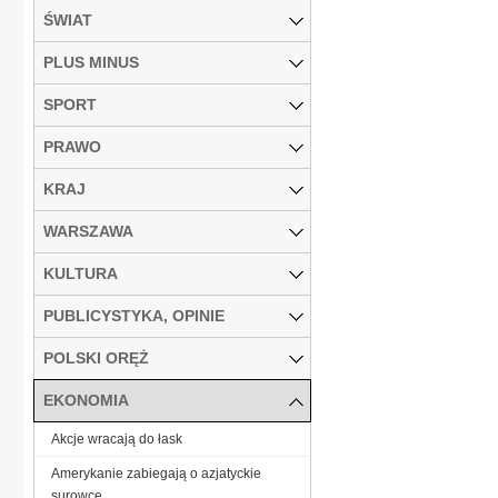
ŚWIAT
PLUS MINUS
SPORT
PRAWO
KRAJ
WARSZAWA
KULTURA
PUBLICYSTYKA, OPINIE
POLSKI ORĘŻ
EKONOMIA
Akcje wracają do łask
Amerykanie zabiegają o azjatyckie
surowce