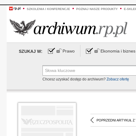
SZKOLENIA I KONFERENCJE
POZNAJ NASZE PRODUKTY
E-SKLE
Prawo
Ekonomia i biznes
SZUKAJ W:
Chcesz uzyskać dostęp do archiwum?
Zobacz ofertę
POPRZEDNI ARTYKUŁ Z