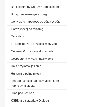
Bank centralny walczy z populizmem
Bliżej mostu energetycznego
Ceny oleju napędowego pójdą w górę
Coraz więcej na reklamę
Cytat dnia
Elektrim uprzedził swoich wierzycieli
Generali PTE: awans do zarządu
Gospodarka w kraju i na świecie
Hala przylotów jesienią
Hurtownie pełne mięsa
Jest zgoda akcjonariuszy Mecomu na
kupno Orkli Media
Juan pod kontrolą
KGHM nie sprzedaje Dialogu