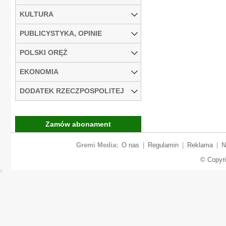
KULTURA
PUBLICYSTYKA, OPINIE
POLSKI ORĘŻ
EKONOMIA
DODATEK RZECZPOSPOLITEJ
Zamów abonament
Gremi Media:
O nas
|
Regulamin
|
Reklama
|
N
© Copyr