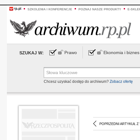
SZKOLENIA I KONFERENCJE
POZNAJ NASZE PRODUKTY
E-SKLE
Prawo
Ekonomia i biznes
SZUKAJ W:
Chcesz uzyskać dostęp do archiwum?
Zobacz ofertę
POPRZEDNI ARTYKUŁ Z