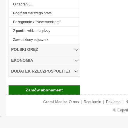
O nagraniu...
Pogróżki starszego brata
Pożegnanie z "Newsweekiem"
Z punktu widzenia pizzy
Zawiedziony sojusznik
POLSKI ORĘŻ
EKONOMIA
DODATEK RZECZPOSPOLITEJ
Zamów abonament
Gremi Media:
O nas
|
Regulamin
|
Reklama
|
N
© Copyr