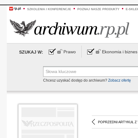
SZKOLENIA I KONFERENCJE
POZNAJ NASZE PRODUKTY
E-SKLE
Prawo
Ekonomia i biznes
SZUKAJ W:
Chcesz uzyskać dostęp do archiwum?
Zobacz ofertę
POPRZEDNI ARTYKUŁ Z