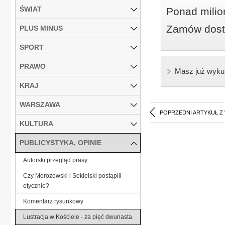
ŚWIAT
Ponad milio
Zamów dostę
PLUS MINUS
SPORT
PRAWO
Masz już wyku
KRAJ
WARSZAWA
POPRZEDNI ARTYKUŁ Z
KULTURA
PUBLICYSTYKA, OPINIE
Autorski przegląd prasy
Czy Morozowski i Sekielski postąpili
etycznie?
Komentarz rysunkowy
Lustracja w Kościele - za pięć dwunasta