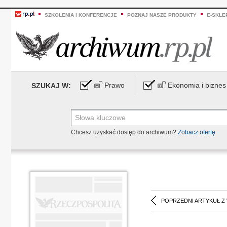
SZKOLENIA I KONFERENCJE
POZNAJ NASZE PRODUKTY
E-SKLE
Prawo
Ekonomia i biznes
SZUKAJ W:
Chcesz uzyskać dostęp do archiwum?
Zobacz ofertę
POPRZEDNI ARTYKUŁ Z