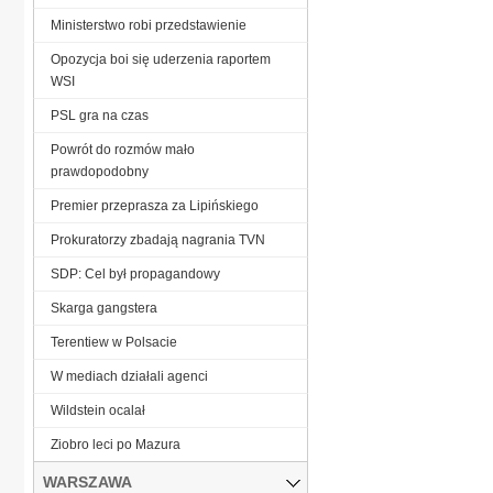
Ministerstwo robi przedstawienie
Opozycja boi się uderzenia raportem
WSI
PSL gra na czas
Powrót do rozmów mało
prawdopodobny
Premier przeprasza za Lipińskiego
Prokuratorzy zbadają nagrania TVN
SDP: Cel był propagandowy
Skarga gangstera
Terentiew w Polsacie
W mediach działali agenci
Wildstein ocalał
Ziobro leci po Mazura
WARSZAWA