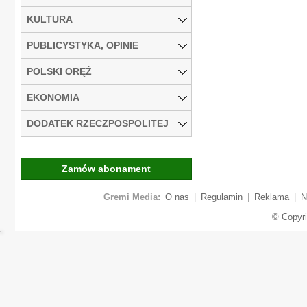
KULTURA
PUBLICYSTYKA, OPINIE
POLSKI ORĘŻ
EKONOMIA
DODATEK RZECZPOSPOLITEJ
Zamów abonament
Gremi Media:
O nas
|
Regulamin
|
Reklama
|
N
© Copyr