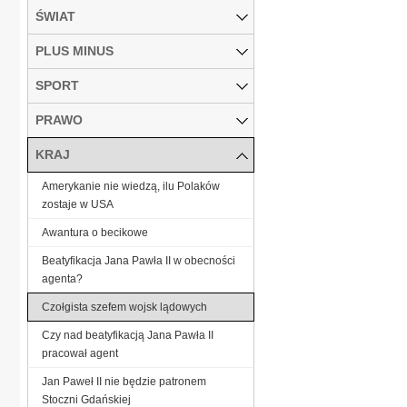
ŚWIAT
PLUS MINUS
SPORT
PRAWO
KRAJ
Amerykanie nie wiedzą, ilu Polaków
zostaje w USA
Awantura o becikowe
Beatyfikacja Jana Pawła II w obecności
agenta?
Czołgista szefem wojsk lądowych
Czy nad beatyfikacją Jana Pawła II
pracował agent
Jan Paweł II nie będzie patronem
Stoczni Gdańskiej