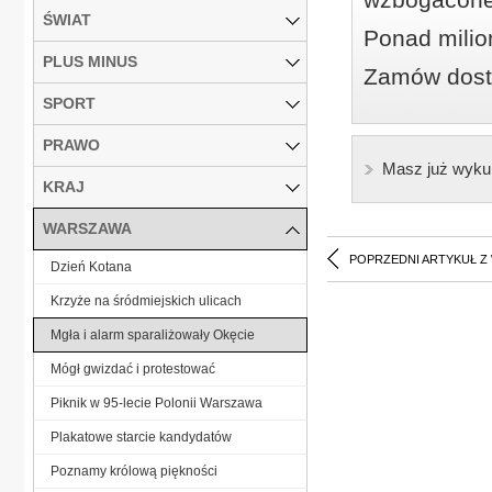
ŚWIAT
Ponad milio
PLUS MINUS
Zamów dostę
SPORT
PRAWO
Masz już wyku
KRAJ
WARSZAWA
POPRZEDNI ARTYKUŁ Z
Dzień Kotana
Krzyże na śródmiejskich ulicach
Mgła i alarm sparaliżowały Okęcie
Mógł gwizdać i protestować
Piknik w 95-lecie Polonii Warszawa
Plakatowe starcie kandydatów
Poznamy królową piękności