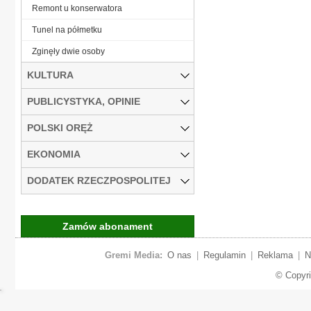
Remont u konserwatora
Tunel na półmetku
Zginęły dwie osoby
KULTURA
PUBLICYSTYKA, OPINIE
POLSKI ORĘŻ
EKONOMIA
DODATEK RZECZPOSPOLITEJ
Zamów abonament
Gremi Media:
O nas
|
Regulamin
|
Reklama
|
N
© Copyr