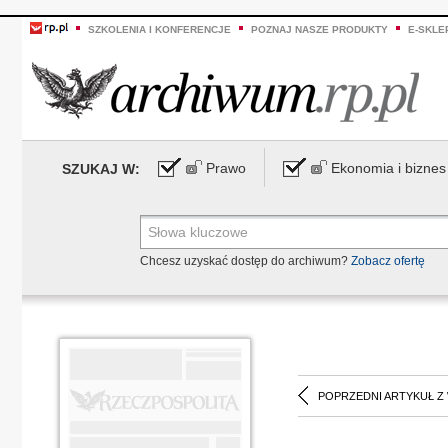
SZKOLENIA I KONFERENCJE
POZNAJ NASZE PRODUKTY
E-SKLE
Prawo
Ekonomia i biznes
SZUKAJ W:
Chcesz uzyskać dostęp do archiwum?
Zobacz ofertę
POPRZEDNI ARTYKUŁ Z