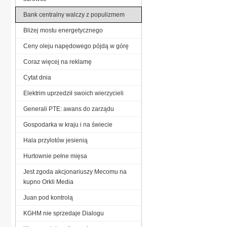
Bank centralny walczy z populizmem
Bliżej mostu energetycznego
Ceny oleju napędowego pójdą w górę
Coraz więcej na reklamę
Cytat dnia
Elektrim uprzedził swoich wierzycieli
Generali PTE: awans do zarządu
Gospodarka w kraju i na świecie
Hala przylotów jesienią
Hurtownie pełne mięsa
Jest zgoda akcjonariuszy Mecomu na
kupno Orkli Media
Juan pod kontrolą
KGHM nie sprzedaje Dialogu