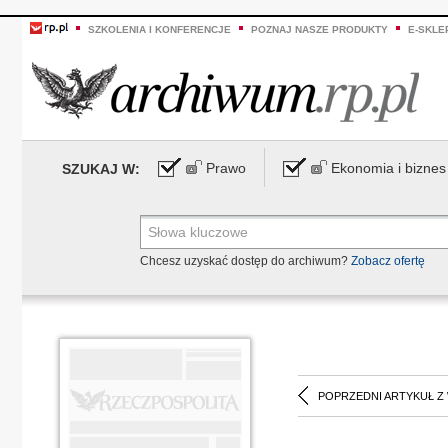
SZKOLENIA I KONFERENCJE
POZNAJ NASZE PRODUKTY
E-SKLE
Prawo
Ekonomia i biznes
SZUKAJ W:
Chcesz uzyskać dostęp do archiwum?
Zobacz ofertę
POPRZEDNI ARTYKUŁ Z