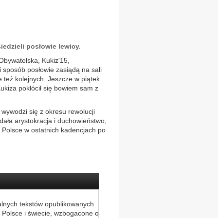
iedzieli posłowie lewicy.
Obywatelska, Kukiz'15,
 sposób posłowie zasiądą na sali
też kolejnych. Jeszcze w piątek
ukiza pokłócił się bowiem sam z
, wywodzi się z okresu rewolucji
ała arystokracja i duchowieństwo,
W Polsce w ostatnich kadencjach po
alnych tekstów opublikowanych
 Polsce i świecie, wzbogacone o