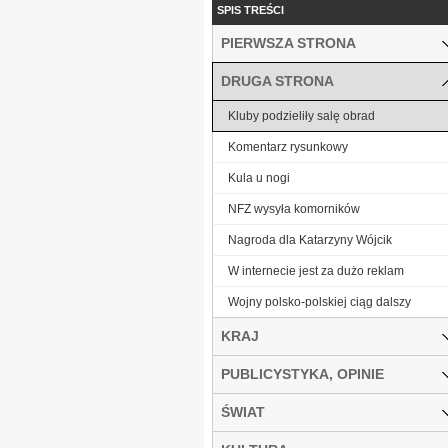
SPIS TREŚCI
PIERWSZA STRONA
DRUGA STRONA
Kluby podzieliły salę obrad
Komentarz rysunkowy
Kula u nogi
NFZ wysyła komorników
Nagroda dla Katarzyny Wójcik
W internecie jest za dużo reklam
Wojny polsko-polskiej ciąg dalszy
KRAJ
PUBLICYSTYKA, OPINIE
ŚWIAT