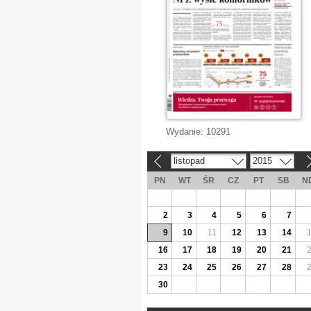
Wydanie:
10291
listopad
2015
«
»
PN
WT
ŚR
CZ
PT
SB
N
2
3
4
5
6
7
9
10
11
12
13
14
16
17
18
19
20
21
23
24
25
26
27
28
30