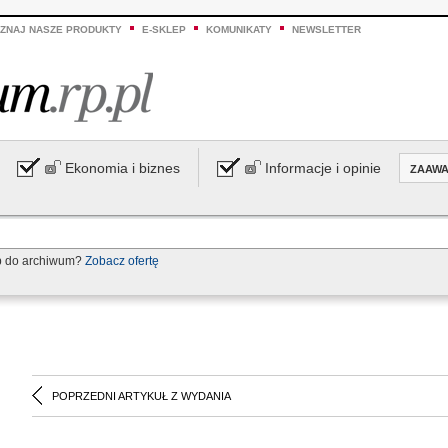
ZNAJ NASZE PRODUKTY
E-SKLEP
KOMUNIKATY
NEWSLETTER
Ekonomia i biznes
Informacje i opinie
ZAAW
p do archiwum?
Zobacz ofertę
POPRZEDNI ARTYKUŁ Z WYDANIA