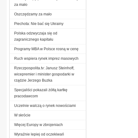
za mało
Oszczędzamy za mało
Piechota: Nie bać się Ukrainy
Polska odzwyczaja się od
zagranicznego kapitału
Programy MBA w Polsce rosną w cenę
Ruch wspiera rynek imprez masowych
Rzeczpospolita.tv: Janusz Steinhoff,
wicepremier i minister gospodarki w
rządzie Jerzego Buzka
Specjaliści pokazali żółtą kartkę
pracodawcom
Uczelnie walczą o rynek nowościami
W skrócie
Więcej Europy w zbrojeniach
Wyraźnie lepiej od oczekiwań