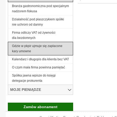
Branża gastronomiczna pod specjalnym
nadzorem fiskusa
Działalność pod płaszczykiem spółki
nie uchroni od daniny
Firma odliczy VAT od żywności
dla bezdomnych
Gdzie w pkpir ujmuje się zapłacone
kary umowne
Kalendarz i długopis dla klienta bez VAT
O czym mała firma powinna pamiętać
Spółka jawna wpisze do księgi
delegacje prokurenta
MOJE PIENIĄDZE
Zamów abonament