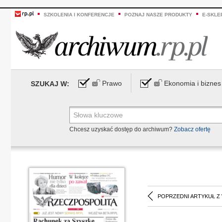
SZKOLENIA I KONFERENCJE
POZNAJ NASZE PRODUKTY
E-SKLE
Prawo
Ekonomia i biznes
SZUKAJ W:
Chcesz uzyskać dostęp do archiwum?
Zobacz ofertę
POPRZEDNI ARTYKUŁ Z