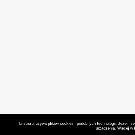
Ta strona używa plików cookies i podobnych technologii. Jeżeli n
urządzenia.
Więcej w 