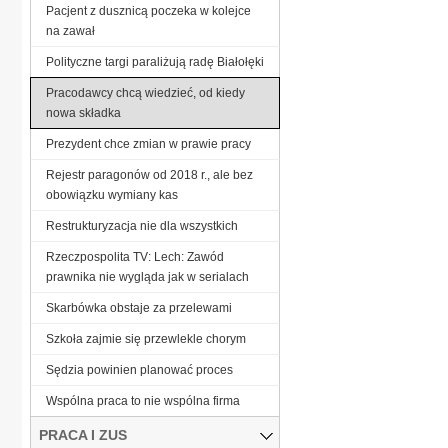
Pacjent z dusznicą poczeka w kolejce
na zawał
Polityczne targi paraliżują radę Białołęki
Pracodawcy chcą wiedzieć, od kiedy
nowa składka
Prezydent chce zmian w prawie pracy
Rejestr paragonów od 2018 r., ale bez
obowiązku wymiany kas
Restrukturyzacja nie dla wszystkich
Rzeczpospolita TV: Lech: Zawód
prawnika nie wygląda jak w serialach
Skarbówka obstaje za przelewami
Szkoła zajmie się przewlekle chorym
Sędzia powinien planować proces
Wspólna praca to nie wspólna firma
PRACA I ZUS