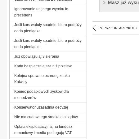
Masz już wyku
Ignorowanie unijnego wyroku to
precedens
Jeśli kurs waluty spadnie, biuro podróży
POPRZEDNI ARTYKUŁ Z
odda pieniądze
Jeśli kurs waluty spadnie, biuro podróży
odda pieniądze
Już obowiązują: 3 sierpnia
Karta bezpieczniejsza niż przelew
Kolejna sprawa o ochronę znaku
Kotwicy
Koniec podatkowych zysków dla
menedżerów
Konserwator uzasadnia decyzję
Nie ma cudownego środka dla sądów
Opłata eksploatacyjna, na fundusz
remontowy i media podlegają VAT