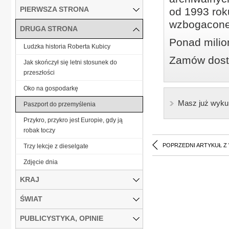
PIERWSZA STRONA
od 1993 roku
wzbogacone
DRUGA STRONA
Ponad milio
Ludzka historia Roberta Kubicy
Zamów dostę
Jak skończył się letni stosunek do
przeszłości
Oko na gospodarkę
Masz już wyku
Paszport do przemyślenia
Przykro, przykro jest Europie, gdy ją
robak toczy
POPRZEDNI ARTYKUŁ Z
Trzy lekcje z dieselgate
Zdjęcie dnia
KRAJ
ŚWIAT
PUBLICYSTYKA, OPINIE