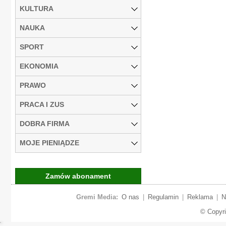
KULTURA
NAUKA
SPORT
EKONOMIA
PRAWO
PRACA I ZUS
DOBRA FIRMA
MOJE PIENIĄDZE
Zamów abonament
Gremi Media:
O nas
|
Regulamin
|
Reklama
|
N
© Copyr