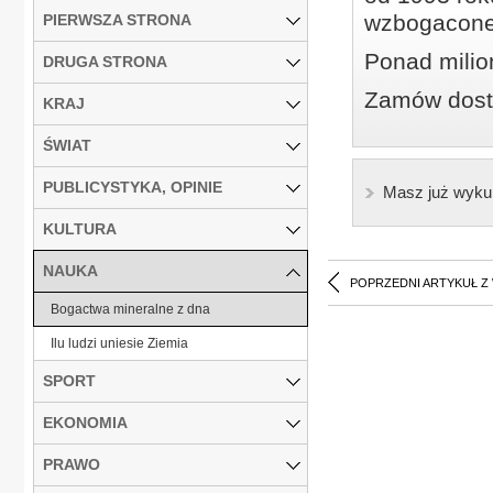
wzbogacone
PIERWSZA STRONA
Ponad milio
DRUGA STRONA
Zamów dostę
KRAJ
ŚWIAT
PUBLICYSTYKA, OPINIE
Masz już wyku
KULTURA
NAUKA
POPRZEDNI ARTYKUŁ Z
Bogactwa mineralne z dna
Ilu ludzi uniesie Ziemia
SPORT
EKONOMIA
PRAWO