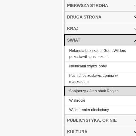
PIERWSZA STRONA
DRUGA STRONA
KRAJ
ŚWIAT
Holandia bez rządu. Geert Wilders
pozostawił spustoszenie
Niemcami rządzi lobby
Putin chce zostawić Lenina w
mauzoleum
Snajperzy z Aten obok Rosjan
W skrócie
Wicepremier niechciany
PUBLICYSTYKA, OPINIE
KULTURA