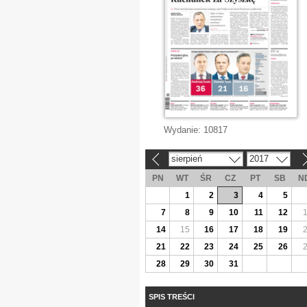
Wydanie:
10817
sierpień
2017
«
»
PN
WT
ŚR
CZ
PT
SB
N
1
2
3
4
5
7
8
9
10
11
12
14
15
16
17
18
19
21
22
23
24
25
26
28
29
30
31
SPIS TREŚCI