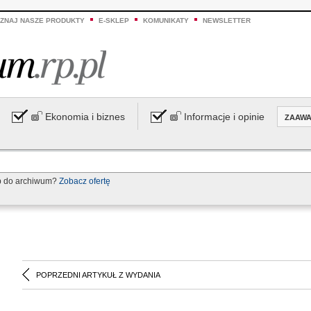
ZNAJ NASZE PRODUKTY
E-SKLEP
KOMUNIKATY
NEWSLETTER
Ekonomia i biznes
Informacje i opinie
ZAAW
p do archiwum?
Zobacz ofertę
POPRZEDNI ARTYKUŁ Z WYDANIA