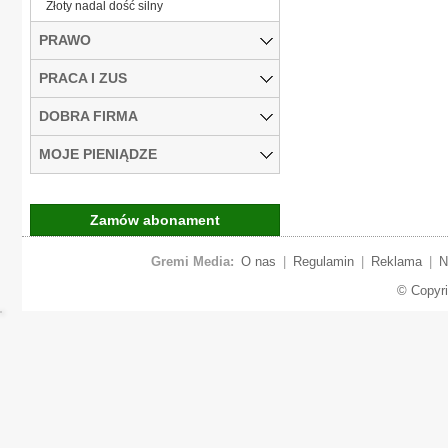
Złoty nadal dość silny
PRAWO
PRACA I ZUS
DOBRA FIRMA
MOJE PIENIĄDZE
Zamów abonament
Gremi Media:
O nas
|
Regulamin
|
Reklama
|
N
© Copyr