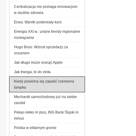
Centralizacja nie pomaga innowacjom
w służbie zdrowia
Enea: Wyniki poderwały kurs
Energia XXI w.: unijne trendy regionalne
rozwiązania
Hugo Boss: Wzrost sprzedaży za
oceanem
Jak długo może rosnąć Apple
Jak trwoga, to do złota
Kiedy powinna się zapalić czerwona
lampka
Mechanik samochodowy już na siebie
zarobił
Pekao lekko in plus, ING Bank Śląski in
minus
Polska w elitarnym gronie