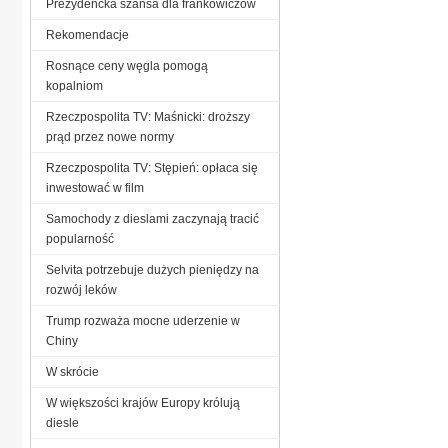
Prezydencka szansa dla frankowiczów
Rekomendacje
Rosnące ceny węgla pomogą
kopalniom
Rzeczpospolita TV: Maśnicki: droższy
prąd przez nowe normy
Rzeczpospolita TV: Stępień: opłaca się
inwestować w film
Samochody z dieslami zaczynają tracić
popularność
Selvita potrzebuje dużych pieniędzy na
rozwój leków
Trump rozważa mocne uderzenie w
Chiny
W skrócie
W większości krajów Europy królują
diesle