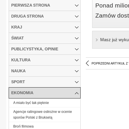
Ponad milio
PIERWSZA STRONA
Zamów dostę
DRUGA STRONA
KRAJ
ŚWIAT
Masz już wyku
PUBLICYSTYKA, OPINIE
KULTURA
POPRZEDNI ARTYKUŁ Z
NAUKA
SPORT
EKONOMIA
A miało być tak pięknie
Agencje ratingowe ostrożne w ocenie
sporów Polski z Brukselą
Broń filmowa