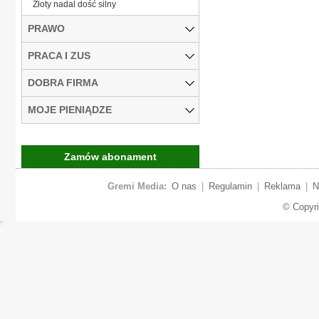
Złoty nadal dość silny
PRAWO
PRACA I ZUS
DOBRA FIRMA
MOJE PIENIĄDZE
Zamów abonament
Gremi Media:
O nas
|
Regulamin
|
Reklama
|
N
© Copyr