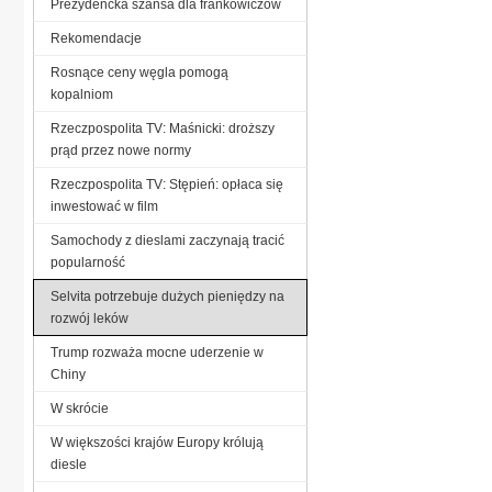
Prezydencka szansa dla frankowiczów
Rekomendacje
Rosnące ceny węgla pomogą
kopalniom
Rzeczpospolita TV: Maśnicki: droższy
prąd przez nowe normy
Rzeczpospolita TV: Stępień: opłaca się
inwestować w film
Samochody z dieslami zaczynają tracić
popularność
Selvita potrzebuje dużych pieniędzy na
rozwój leków
Trump rozważa mocne uderzenie w
Chiny
W skrócie
W większości krajów Europy królują
diesle