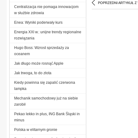
POPRZEDNI ARTYKUŁ Z
Centralizacja nie pomaga innowacjom
w służbie zdrowia
Enea: Wyniki poderwały kurs
Energia XXI w.: unijne trendy regionalne
rozwiązania
Hugo Boss: Wzrost sprzedaży za
oceanem
Jak długo może rosnąć Apple
Jak trwoga, to do złota
Kiedy powinna się zapalić czerwona
lampka
Mechanik samochodowy już na siebie
zarobił
Pekao lekko in plus, ING Bank Śląski in
minus
Polska w elitarnym gronie