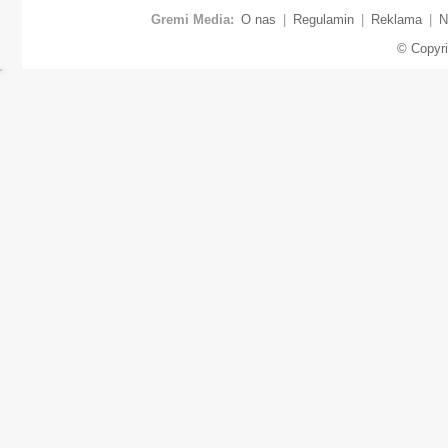
Gremi Media:
O nas
|
Regulamin
|
Reklama
|
N
© Copyr