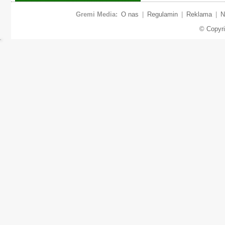
Gremi Media:
O nas
|
Regulamin
|
Reklama
|
N
© Copyr