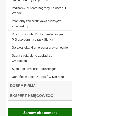
Poznamy laureata nagrody Edwarda J.
Wende
Problemy z wizerunkową ofensywą
adwokatury
Rzeczpospolita TV: Kamiński: Projekt
PiS przypomina czasy Gierka
Sprawa lekarki umorzona prawomocnie
Szara strefa słono zapłaci za
wykroczenia
Szkoła ma być energooszczędna
Ukraińców lepiej zaprosić w tym roku
DOBRA FIRMA
EKSPERT KSIĘGOWEGO
Zamów abonament