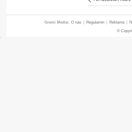
Gremi Media:
O nas
|
Regulamin
|
Reklama
|
N
© Copyr