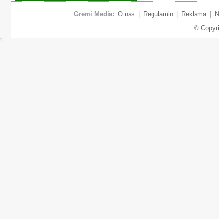
Gremi Media:
O nas
|
Regulamin
|
Reklama
|
N
© Copyr