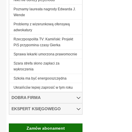
Poznamy laureata nagrody Edwarda J.
Wende
Problemy z wizerunkową ofensywą
adwokatury
Rzeczpospolita TV: Kamiński: Projekt
PiS przypomina czasy Gierka
Sprawa lekarki umorzona prawomocnie
Szara strefa słono zapłaci za
wykroczenia
Szkoła ma być energooszczędna
Ukraińców lepiej zaprosić w tym roku
DOBRA FIRMA
EKSPERT KSIĘGOWEGO
Zamów abonament