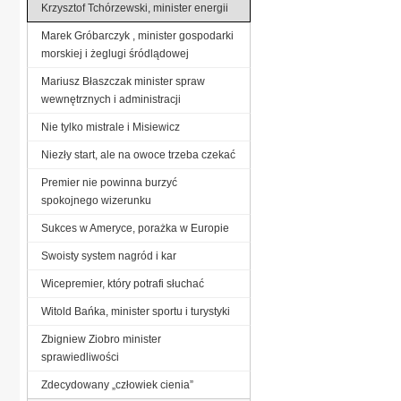
Krzysztof Tchórzewski, minister energii
Marek Gróbarczyk , minister gospodarki
morskiej i żeglugi śródlądowej
Mariusz Błaszczak minister spraw
wewnętrznych i administracji
Nie tylko mistrale i Misiewicz
Niezły start, ale na owoce trzeba czekać
Premier nie powinna burzyć
spokojnego wizerunku
Sukces w Ameryce, porażka w Europie
Swoisty system nagród i kar
Wicepremier, który potrafi słuchać
Witold Bańka, minister sportu i turystyki
Zbigniew Ziobro minister
sprawiedliwości
Zdecydowany „człowiek cienia”