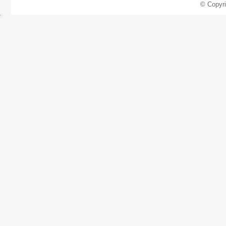
© Copyr