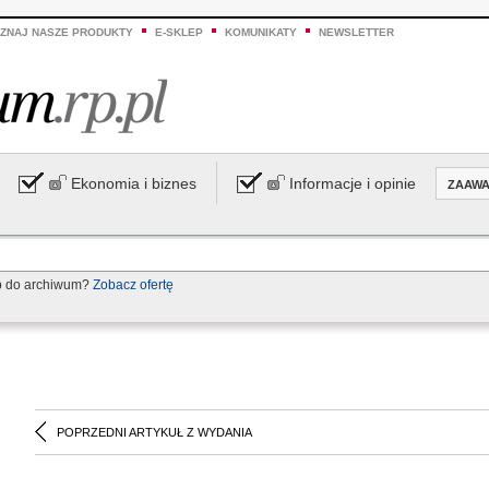
ZNAJ NASZE PRODUKTY
E-SKLEP
KOMUNIKATY
NEWSLETTER
Ekonomia i biznes
Informacje i opinie
ZAAW
p do archiwum?
Zobacz ofertę
POPRZEDNI ARTYKUŁ Z WYDANIA