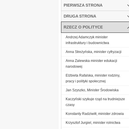
PIERWSZA STRONA
DRUGA STRONA
RZECZ O POLITYCE
Andrzej Adamczyk minister
infrastruktury i budownictwa
Anna Streżyńska, minister cyfryzacji
Anna Zalewska minister edukacji
narodowej
Elżbieta Rafalska, minister rodziny,
pracy i polityki społecznej
Jan Szyszko, Minister Środowiska
Kaczyński szykuje rząd na trudniejsze
czasy
Konstanty Radziwiłł, minister zdrowia
Krzysztof Jurgiel, minister rolnictwa