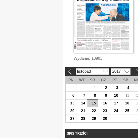
Wydanie:
10903
listopad
2017
«
»
PN
WT
ŚR
CZ
PT
SB
N
1
2
3
4
6
7
8
9
10
11
13
14
15
16
17
18
20
21
22
23
24
25
27
28
29
30
SPIS TREŚCI