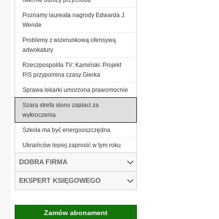
Poznamy laureata nagrody Edwarda J.
Wende
Problemy z wizerunkową ofensywą
adwokatury
Rzeczpospolita TV: Kamiński: Projekt
PiS przypomina czasy Gierka
Sprawa lekarki umorzona prawomocnie
Szara strefa słono zapłaci za
wykroczenia
Szkoła ma być energooszczędna
Ukraińców lepiej zaprosić w tym roku
DOBRA FIRMA
EKSPERT KSIĘGOWEGO
Zamów abonament