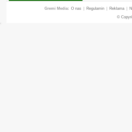
Gremi Media:
O nas
|
Regulamin
|
Reklama
|
N
© Copyr