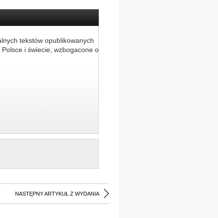
alnych tekstów opublikowanych
 Polsce i świecie, wzbogacone o
NASTĘPNY ARTYKUŁ Z WYDANIA