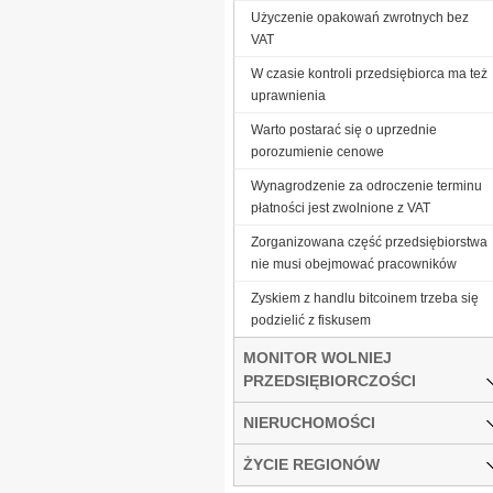
Użyczenie opakowań zwrotnych bez
VAT
W czasie kontroli przedsiębiorca ma też
uprawnienia
Warto postarać się o uprzednie
porozumienie cenowe
Wynagrodzenie za odroczenie terminu
płatności jest zwolnione z VAT
Zorganizowana część przedsiębiorstwa
nie musi obejmować pracowników
Zyskiem z handlu bitcoinem trzeba się
podzielić z fiskusem
MONITOR WOLNIEJ
PRZEDSIĘBIORCZOŚCI
NIERUCHOMOŚCI
ŻYCIE REGIONÓW