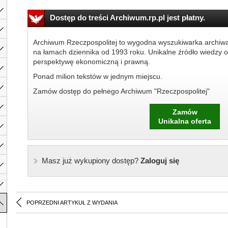
Dostęp do treści Archiwum.rp.pl jest płatny.
Archiwum Rzeczpospolitej to wygodna wyszukiwarka archiw
na łamach dziennika od 1993 roku. Unikalne źródło wiedzy o
perspektywę ekonomiczną i prawną.
Ponad milion tekstów w jednym miejscu.
Zamów dostęp do pełnego Archiwum "Rzeczpospolitej"
Zamów
Unikalna oferta
Masz już wykupiony dostęp?
Zaloguj się
POPRZEDNI ARTYKUŁ Z WYDANIA