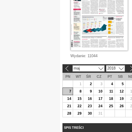
Wydanie:
11044
maj
2018
«
»
PN
WT
ŚR
CZ
PT
SB
N
1
2
3
4
5
7
8
9
10
11
12
14
15
16
17
18
19
21
22
23
24
25
26
28
29
30
31
SPIS TREŚCI