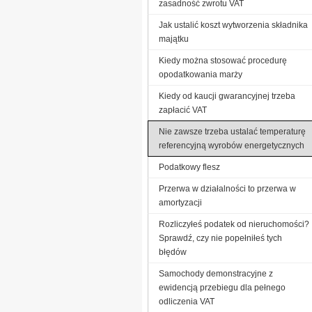
zasadność zwrotu VAT
Jak ustalić koszt wytworzenia składnika
majątku
Kiedy można stosować procedurę
opodatkowania marży
Kiedy od kaucji gwarancyjnej trzeba
zapłacić VAT
Nie zawsze trzeba ustalać temperaturę
referencyjną wyrobów energetycznych
Podatkowy flesz
Przerwa w działalności to przerwa w
amortyzacji
Rozliczyłeś podatek od nieruchomości?
Sprawdź, czy nie popełniłeś tych
błędów
Samochody demonstracyjne z
ewidencją przebiegu dla pełnego
odliczenia VAT