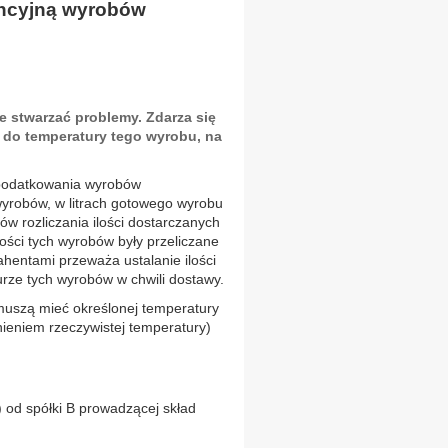
rencyjną wyrobów
 stwarzać problemy. Zdarza się
 do temperatury tego wyrobu, na
podatkowania wyrobów
 wyrobów, w litrach gotowego wyrobu
ów rozliczania ilości dostarczanych
ości tych wyrobów były przeliczane
hentami przeważa ustalanie ilości
rze tych wyrobów w chwili dostawy.
 muszą mieć określonej temperatury
nieniem rzeczywistej temperatury)
 od spółki B prowadzącej skład