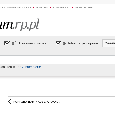
ZNAJ NASZE PRODUKTY
E-SKLEP
KOMUNIKATY
NEWSLETTER
Ekonomia i biznes
Informacje i opinie
ZAAW
p do archiwum?
Zobacz ofertę
POPRZEDNI ARTYKUŁ Z WYDANIA