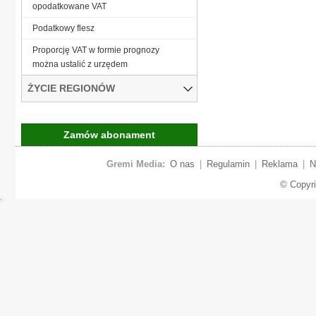
opodatkowane VAT
Podatkowy flesz
Proporcję VAT w formie prognozy
można ustalić z urzędem
ŻYCIE REGIONÓW
Zamów abonament
Gremi Media:
O nas
|
Regulamin
|
Reklama
|
N
© Copyr