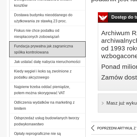
kosztów
Dostawa budynku nieoddanego do
Dostęp do tr
użytkowania ze stawką 23 proc.
Fiskus nie chce podatku od
Archiwum Rz
niespłaconych zobowiązań
archiwalnyc
Fundacja prywatna jak zagraniczna
od 1993 roku
spółka kontrolowana
wzbogacone
Jak ustalać datę nabycia nieruchomości
Ponad milio
Kiedy węgiel i koks są zwolnione z
Zamów dostę
podatku akcyzowego
Najpierw trzeba oddać pieniądze,
potem można skorygować VAT
Odliczenia wydatków na marketing z
Masz już wyku
limitem
Odsprzedaż usług budowlanych tworzy
podwykonawstwo
POPRZEDNI ARTYKUŁ Z
Opłaty reprograficzne nie są