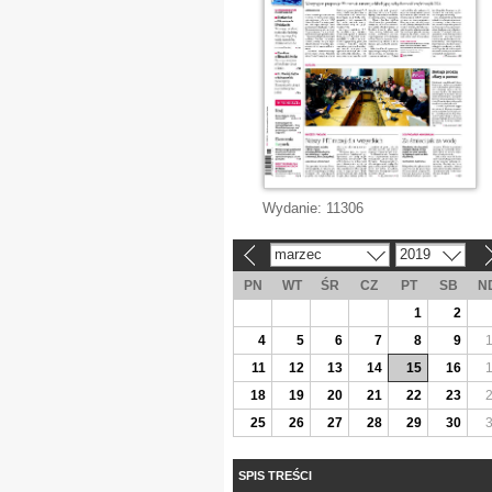
Wydanie:
11306
marzec
2019
«
»
PN
WT
ŚR
CZ
PT
SB
N
1
2
4
5
6
7
8
9
11
12
13
14
15
16
18
19
20
21
22
23
25
26
27
28
29
30
SPIS TREŚCI