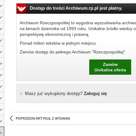
Dostęp do treści Archiwum.rp.pl jest płatny.
Archiwum Rzeczpospolitej to wygodna wyszukiwarka archiw
na łamach dziennika od 1993 roku. Unikalne źródło wiedzy o
perspektywę ekonomiczną i prawną.
Ponad milion tekstów w jednym miejscu.
Zamów dostęp do pełnego Archiwum "Rzeczpospolitej"
Zamów
Unikalna oferta
Masz już wykupiony dostęp?
Zaloguj się
POPRZEDNI ARTYKUŁ Z WYDANIA