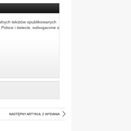
alnych tekstów opublikowanych
 Polsce i świecie, wzbogacone o
NASTĘPNY ARTYKUŁ Z WYDANIA