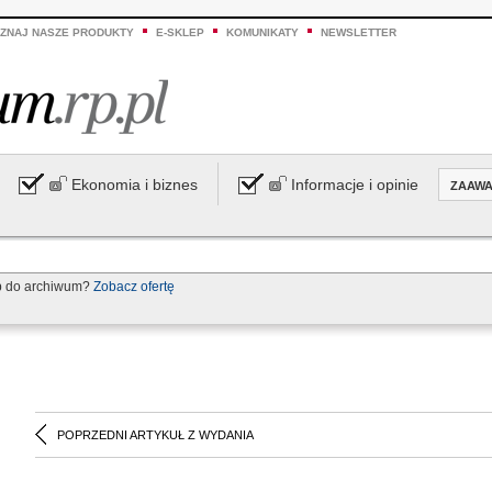
ZNAJ NASZE PRODUKTY
E-SKLEP
KOMUNIKATY
NEWSLETTER
Ekonomia i biznes
Informacje i opinie
ZAAW
p do archiwum?
Zobacz ofertę
POPRZEDNI ARTYKUŁ Z WYDANIA