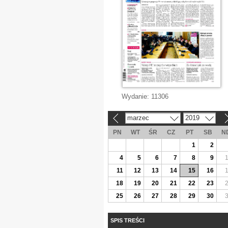
Wydanie:
11306
marzec
2019
«
»
PN
WT
ŚR
CZ
PT
SB
N
1
2
4
5
6
7
8
9
11
12
13
14
15
16
18
19
20
21
22
23
25
26
27
28
29
30
SPIS TREŚCI