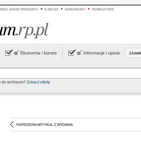
ZNAJ NASZE PRODUKTY
E-SKLEP
KOMUNIKATY
NEWSLETTER
Ekonomia i biznes
Informacje i opinie
ZAAW
p do archiwum?
Zobacz ofertę
POPRZEDNI ARTYKUŁ Z WYDANIA