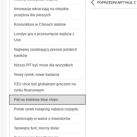
POPRZEDNI ARTYKUŁ Z
Innowacje wkraczają na miejskie
przejścia dla pieszych
Koniunktura w Chinach słabnie
Londyn gra o przesunięcie wyjścia z
Unii
Najlepiej zarabiający prezesi polskich
banków
Niższy PIT być może dla wszystkich
Nowy rynek, nowe badania
PZU chce być globalnym graczem na
rynku finansowym
Pat na indeksie blue chips
Polski rynek hulajnóg nabiera rozpędu
Samorządy w walce o inwestorów
Spokojny funt, mocny dolar