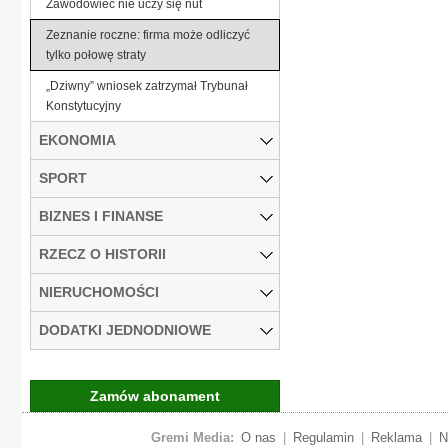
Zawodowiec nie uczy się nut
Zeznanie roczne: firma może odliczyć
tylko połowę straty
„Dziwny” wniosek zatrzymał Trybunał
Konstytucyjny
EKONOMIA
SPORT
BIZNES I FINANSE
RZECZ O HISTORII
NIERUCHOMOŚCI
DODATKI JEDNODNIOWE
Zamów abonament
Gremi Media:
O nas
|
Regulamin
|
Reklama
|
N