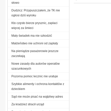
słowo
Dudzicz: Przypuszczałem, że TK nie
ogłosi dziś wyroku
Kto często bierze prysznic, zapłaci
więcej za śmieci
Mały świadek ma nie szkodzić
Małżeństwo nie uchroni od zapłaty
Na pieniądze pasażerowie jeszcze
zaczekają
Nowe zasady dla autorów operatów
szacunkowych
Pozorna pomoc lecznic nie uratuje
Szybkie alimenty i ochrona kontaktów z
dzieckiem
Sąd nie może pisać na wątpliwy adres
Za kradzież stracił urząd