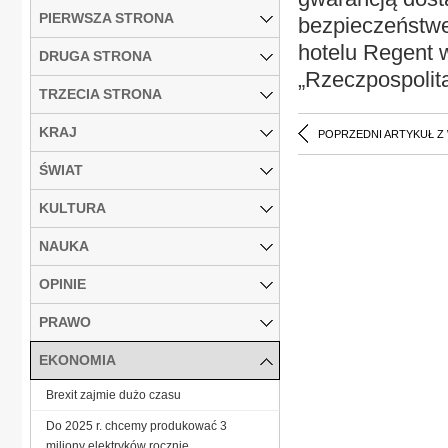
PIERWSZA STRONA
bezpieczeństwe
hotelu Regent 
DRUGA STRONA
„Rzeczpospolit
TRZECIA STRONA
KRAJ
POPRZEDNI ARTYKUŁ Z
ŚWIAT
KULTURA
NAUKA
OPINIE
PRAWO
EKONOMIA
Brexit zajmie dużo czasu
Do 2025 r. chcemy produkować 3
miliony elektryków rocznie