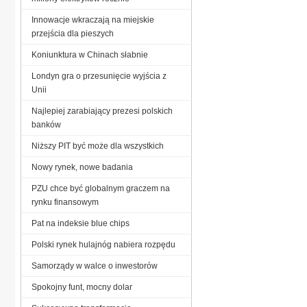
Innowacje wkraczają na miejskie
przejścia dla pieszych
Koniunktura w Chinach słabnie
Londyn gra o przesunięcie wyjścia z
Unii
Najlepiej zarabiający prezesi polskich
banków
Niższy PIT być może dla wszystkich
Nowy rynek, nowe badania
PZU chce być globalnym graczem na
rynku finansowym
Pat na indeksie blue chips
Polski rynek hulajnóg nabiera rozpędu
Samorządy w walce o inwestorów
Spokojny funt, mocny dolar