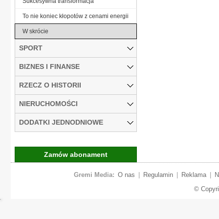
Sukcesywna transformacja
To nie koniec kłopotów z cenami energii
W skrócie
SPORT
BIZNES I FINANSE
RZECZ O HISTORII
NIERUCHOMOŚCI
DODATKI JEDNODNIOWE
Zamów abonament
Gremi Media:
O nas
|
Regulamin
|
Reklama
|
N
© Copyr