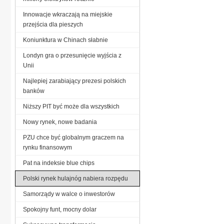
Innowacje wkraczają na miejskie
przejścia dla pieszych
Koniunktura w Chinach słabnie
Londyn gra o przesunięcie wyjścia z
Unii
Najlepiej zarabiający prezesi polskich
banków
Niższy PIT być może dla wszystkich
Nowy rynek, nowe badania
PZU chce być globalnym graczem na
rynku finansowym
Pat na indeksie blue chips
Polski rynek hulajnóg nabiera rozpędu
Samorządy w walce o inwestorów
Spokojny funt, mocny dolar