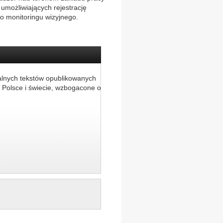
umożliwiających rejestrację
do monitoringu wizyjnego.
alnych tekstów opublikowanych
 Polsce i świecie, wzbogacone o