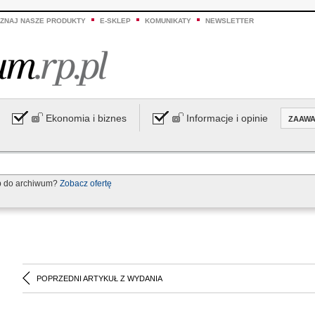
ZNAJ NASZE PRODUKTY
E-SKLEP
KOMUNIKATY
NEWSLETTER
Ekonomia i biznes
Informacje i opinie
ZAAW
p do archiwum?
Zobacz ofertę
POPRZEDNI ARTYKUŁ Z WYDANIA