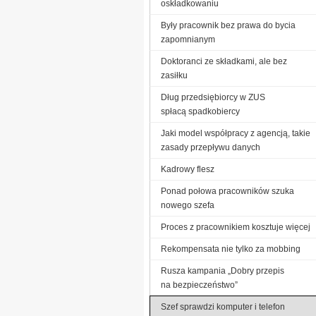
oskładkowaniu
Były pracownik bez prawa do bycia
zapomnianym
Doktoranci ze składkami, ale bez
zasiłku
Dług przedsiębiorcy w ZUS
spłacą spadkobiercy
Jaki model współpracy z agencją, takie
zasady przepływu danych
Kadrowy flesz
Ponad połowa pracowników szuka
nowego szefa
Proces z pracownikiem kosztuje więcej
Rekompensata nie tylko za mobbing
Rusza kampania „Dobry przepis
na bezpieczeństwo”
Szef sprawdzi komputer i telefon