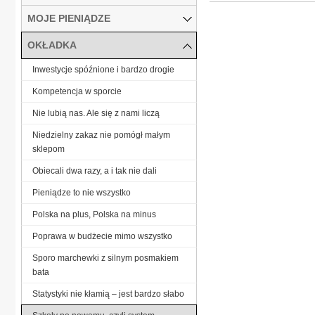
MOJE PIENIĄDZE
OKŁADKA
Inwestycje spóźnione i bardzo drogie
Kompetencja w sporcie
Nie lubią nas. Ale się z nami liczą
Niedzielny zakaz nie pomógł małym
sklepom
Obiecali dwa razy, a i tak nie dali
Pieniądze to nie wszystko
Polska na plus, Polska na minus
Poprawa w budżecie mimo wszystko
Sporo marchewki z silnym posmakiem
bata
Statystyki nie kłamią – jest bardzo słabo