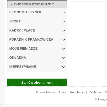
ZUS ma zobowiązania na 3 bln zł
EKONOMIA I RYNEK
SPORT
KADRY I PŁACE
PORADNIK FRANKOWICZA
MOJE PIENIĄDZE
OKŁADKA
NIEPRZYPISANE
Zamów abonament
Gremi Media:
O nas
|
Regulamin
|
Reklama
|
N
© Copyr