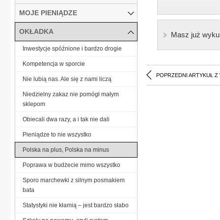
MOJE PIENIĄDZE
OKŁADKA
Masz już wyku
Inwestycje spóźnione i bardzo drogie
Kompetencja w sporcie
POPRZEDNI ARTYKUŁ Z
Nie lubią nas. Ale się z nami liczą
Niedzielny zakaz nie pomógł małym
sklepom
Obiecali dwa razy, a i tak nie dali
Pieniądze to nie wszystko
Polska na plus, Polska na minus
Poprawa w budżecie mimo wszystko
Sporo marchewki z silnym posmakiem
bata
Statystyki nie kłamią – jest bardzo słabo