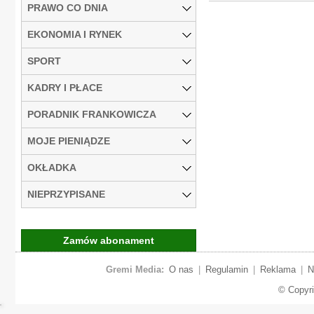
PRAWO CO DNIA
EKONOMIA I RYNEK
SPORT
KADRY I PŁACE
PORADNIK FRANKOWICZA
MOJE PIENIĄDZE
OKŁADKA
NIEPRZYPISANE
Zamów abonament
Gremi Media:
O nas
|
Regulamin
|
Reklama
|
N
© Copyr