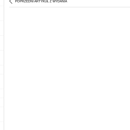
POPRZEDNI ARTYKUŁ Z WYDANIA