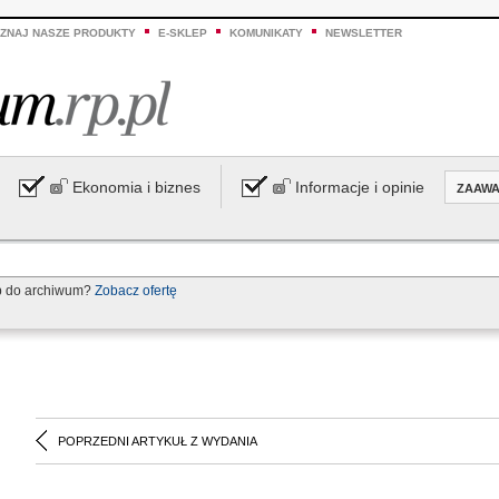
ZNAJ NASZE PRODUKTY
E-SKLEP
KOMUNIKATY
NEWSLETTER
Ekonomia i biznes
Informacje i opinie
ZAAW
p do archiwum?
Zobacz ofertę
POPRZEDNI ARTYKUŁ Z WYDANIA