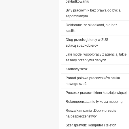
oskładkowaniu
Były pracownik bez prawa do bycia
zapomnianym
Doktoranci ze składkami, ale bez
zasiłku
Dług przedsiębiorcy w ZUS
spłacą spadkobiercy
Jaki model współpracy z agencją, takie
zasady przepływu danych
Kadrowy flesz
Ponad połowa pracowników szuka
nowego szefa
Proces z pracownikiem kosztuje więcej
Rekompensata nie tylko za mobbing
Rusza kampania „Dobry przepis
na bezpieczeństwo”
Szef sprawdzi komputer i telefon