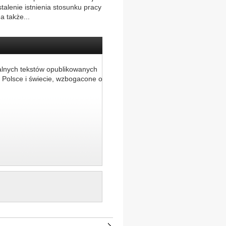
talenie istnienia stosunku pracy
 także...
alnych tekstów opublikowanych
 Polsce i świecie, wzbogacone o