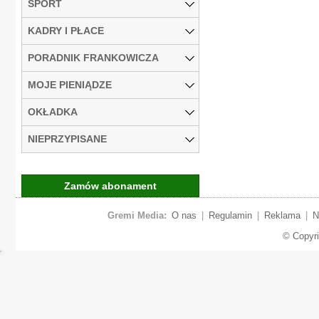
SPORT
KADRY I PŁACE
PORADNIK FRANKOWICZA
MOJE PIENIĄDZE
OKŁADKA
NIEPRZYPISANE
Zamów abonament
Gremi Media:
O nas
|
Regulamin
|
Reklama
|
N
© Copyr