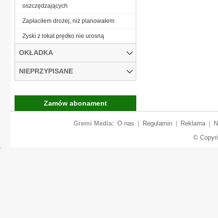
oszczędzających
Zapłaciłem drożej, niż planowałem
Zyski z lokat prędko nie urosną
OKŁADKA
NIEPRZYPISANE
Zamów abonament
Gremi Media:
O nas
|
Regulamin
|
Reklama
|
N
© Copyr