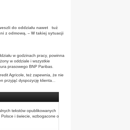
weszli do oddziału nawet tuż
i z odmową. – W takiej sytuacji
oddziału w godzinach pracy, powinna
żony w oddziale i wszystkie
biura prasowego BNP Paribas.
redit Agricole, też zapewnia, że nie
n przyjąć dyspozycję klienta...
alnych tekstów opublikowanych
 Polsce i świecie, wzbogacone o