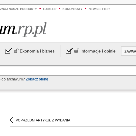
ZNAJ NASZE PRODUKTY
E-SKLEP
KOMUNIKATY
NEWSLETTER
Ekonomia i biznes
Informacje i opinie
ZAAW
p do archiwum?
Zobacz ofertę
POPRZEDNI ARTYKUŁ Z WYDANIA