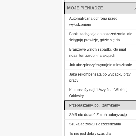
MOJE PIENIĄDZE
Automatyczna ochrona przed
wyłudzeniem
Banki zachęcają do oszczędzania, ale
ściągają prowizje, gdzie się da
Branżowe wzloty i spadki. Kto miał
nosa, ten zarobił na akcjach
Jak ubezpieczyć wynajęte mieszkanie
Jaka rekompensata po wypadku przy
pracy
Kto obsłuży najbliższy finał Wielkiej
Orkiestry
Przepraszamy, bo... zamykamy
SMS nie dotarł? Zmień autoryzację
Szukając zysku z oszczędzania
To nie jest dobry czas dla