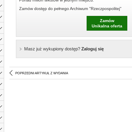
Ponad milion tekstów w jednym miejscu.
Zamów dostęp do pełnego Archiwum "Rzeczpospolitej"
Zamów
Unikalna oferta
Masz już wykupiony dostęp?
Zaloguj się
POPRZEDNI ARTYKUŁ Z WYDANIA