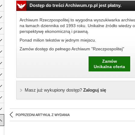
Dostęp do treści Archiwum.rp.pl jest płatny.
Archiwum Rzeczpospolitej to wygodna wyszukiwarka archiw
na łamach dziennika od 1993 roku. Unikalne źródło wiedzy o
perspektywę ekonomiczną i prawną.
Ponad milion tekstów w jednym miejscu.
Zamów dostęp do pełnego Archiwum "Rzeczpospolitej"
Zamów
Unikalna oferta
Masz już wykupiony dostęp?
Zaloguj się
POPRZEDNI ARTYKUŁ Z WYDANIA