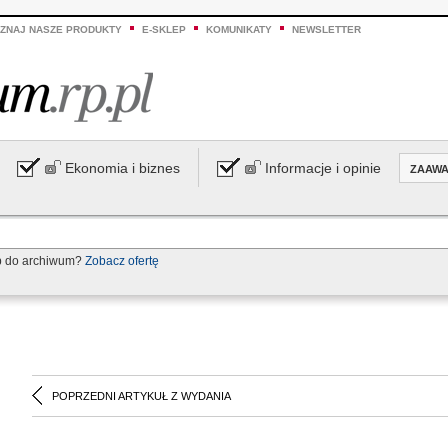
ZNAJ NASZE PRODUKTY
E-SKLEP
KOMUNIKATY
NEWSLETTER
Ekonomia i biznes
Informacje i opinie
ZAAW
p do archiwum?
Zobacz ofertę
POPRZEDNI ARTYKUŁ Z WYDANIA