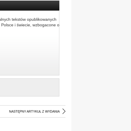
alnych tekstów opublikowanych
 Polsce i świecie, wzbogacone o
NASTĘPNY ARTYKUŁ Z WYDANIA