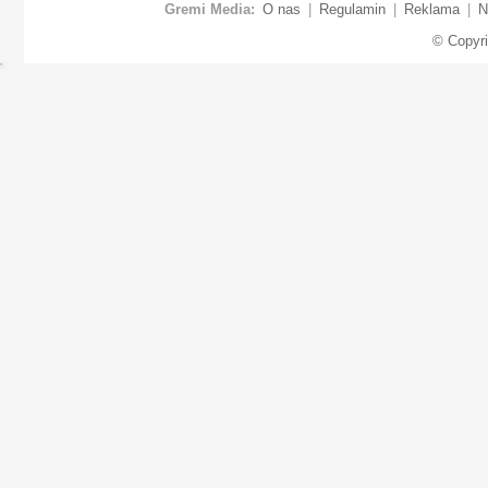
Gremi Media:
O nas
|
Regulamin
|
Reklama
|
N
© Copyr