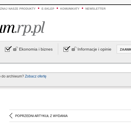
ZNAJ NASZE PRODUKTY
E-SKLEP
KOMUNIKATY
NEWSLETTER
Ekonomia i biznes
Informacje i opinie
ZAAW
p do archiwum?
Zobacz ofertę
POPRZEDNI ARTYKUŁ Z WYDANIA