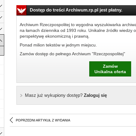
Dostęp do treści Archiwum.rp.pl jest płatny.
Archiwum Rzeczpospolitej to wygodna wyszukiwarka archiw
na łamach dziennika od 1993 roku. Unikalne źródło wiedzy o
perspektywę ekonomiczną i prawną.
Ponad milion tekstów w jednym miejscu.
Zamów dostęp do pełnego Archiwum "Rzeczpospolitej"
Zamów
Unikalna oferta
Masz już wykupiony dostęp?
Zaloguj się
POPRZEDNI ARTYKUŁ Z WYDANIA