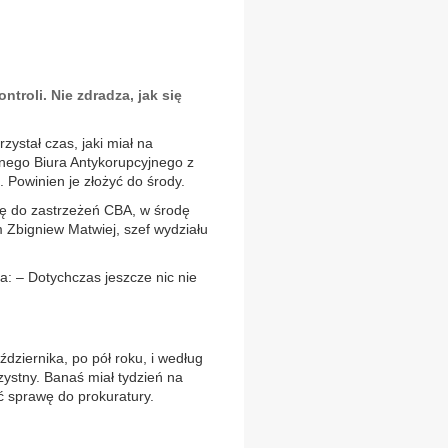
ntroli. Nie zdradza, jak się
zystał czas, jaki miał na
lnego Biura Antykorupcyjnego z
 Powinien je złożyć do środy.
ię do zastrzeżeń CBA, w środę
 Zbigniew Matwiej, szef wydziału
: – Dotychczas jeszcze nic nie
ziernika, po pół roku, i według
rzystny. Banaś miał tydzień na
 sprawę do prokuratury.