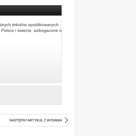
alnych tekstów opublikowanych
 Polsce i świecie, wzbogacone o
NASTĘPNY ARTYKUŁ Z WYDANIA