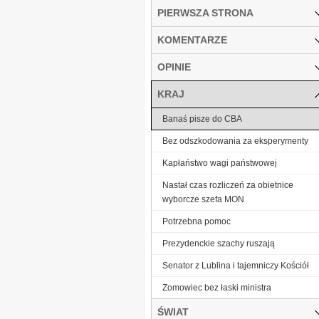
PIERWSZA STRONA
KOMENTARZE
OPINIE
KRAJ
Banaś pisze do CBA
Bez odszkodowania za eksperymenty
Kapłaństwo wagi państwowej
Nastał czas rozliczeń za obietnice
wyborcze szefa MON
Potrzebna pomoc
Prezydenckie szachy ruszają
Senator z Lublina i tajemniczy Kościół
Zomowiec bez łaski ministra
ŚWIAT