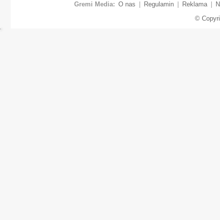
Gremi Media:
O nas
|
Regulamin
|
Reklama
|
N
© Copyr