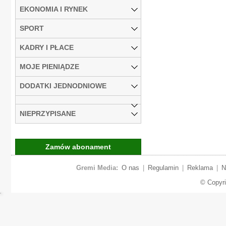
EKONOMIA I RYNEK
SPORT
KADRY I PŁACE
MOJE PIENIĄDZE
DODATKI JEDNODNIOWE
NIEPRZYPISANE
Zamów abonament
Gremi Media:
O nas
|
Regulamin
|
Reklama
|
N
© Copyr