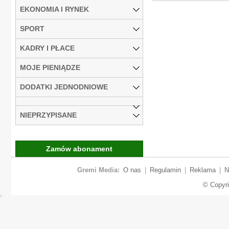
EKONOMIA I RYNEK
SPORT
KADRY I PŁACE
MOJE PIENIĄDZE
DODATKI JEDNODNIOWE
NIEPRZYPISANE
Zamów abonament
Gremi Media:
O nas
|
Regulamin
|
Reklama
|
N
© Copyr