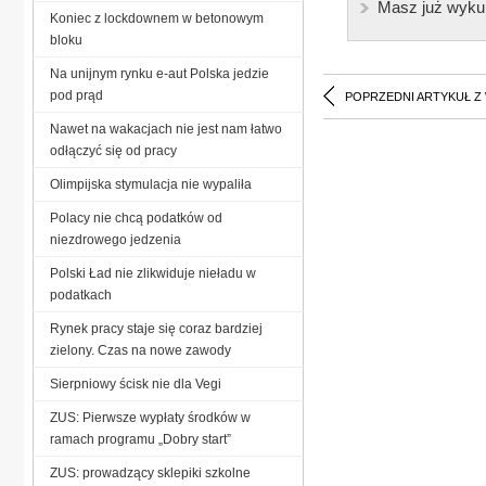
Masz już wyku
Koniec z lockdownem w betonowym
bloku
Na unijnym rynku e-aut Polska jedzie
pod prąd
POPRZEDNI ARTYKUŁ Z
Nawet na wakacjach nie jest nam łatwo
odłączyć się od pracy
Olimpijska stymulacja nie wypaliła
Polacy nie chcą podatków od
niezdrowego jedzenia
Polski Ład nie zlikwiduje nieładu w
podatkach
Rynek pracy staje się coraz bardziej
zielony. Czas na nowe zawody
Sierpniowy ścisk nie dla Vegi
ZUS: Pierwsze wypłaty środków w
ramach programu „Dobry start”
ZUS: prowadzący sklepiki szkolne