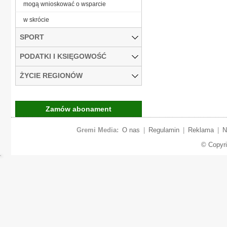
mogą wnioskować o wsparcie
w skrócie
SPORT
PODATKI I KSIĘGOWOŚĆ
ŻYCIE REGIONÓW
Zamów abonament
Gremi Media:
O nas
|
Regulamin
|
Reklama
|
N
© Copyr