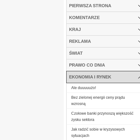
PIERWSZA STRONA
KOMENTARZE
KRAJ
REKLAMA
ŚWIAT
PRAWO CO DNIA
EKONOMIA I RYNEK
Ale duuuuużo!
Bez zielonej energii ceny prądu
wzrosną
Czołowe banki przynoszą większość
zysku sektora
Jak radzić sobie w kryzysowych
sytuacjach