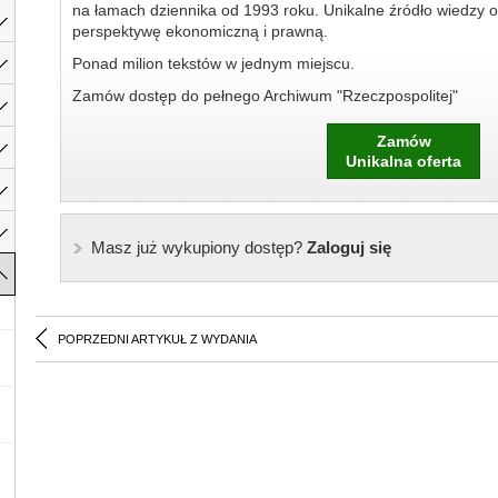
na łamach dziennika od 1993 roku. Unikalne źródło wiedzy o
perspektywę ekonomiczną i prawną.
Ponad milion tekstów w jednym miejscu.
Zamów dostęp do pełnego Archiwum "Rzeczpospolitej"
Zamów
Unikalna oferta
Masz już wykupiony dostęp?
Zaloguj się
POPRZEDNI ARTYKUŁ Z WYDANIA