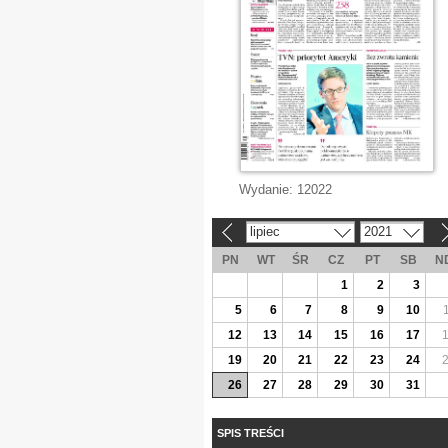
Wydanie:
12022
lipiec
2021
«
»
PN
WT
ŚR
CZ
PT
SB
N
1
2
3
5
6
7
8
9
10
12
13
14
15
16
17
19
20
21
22
23
24
26
27
28
29
30
31
SPIS TREŚCI