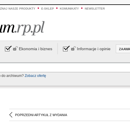
ZNAJ NASZE PRODUKTY
E-SKLEP
KOMUNIKATY
NEWSLETTER
Ekonomia i biznes
Informacje i opinie
ZAAW
p do archiwum?
Zobacz ofertę
POPRZEDNI ARTYKUŁ Z WYDANIA