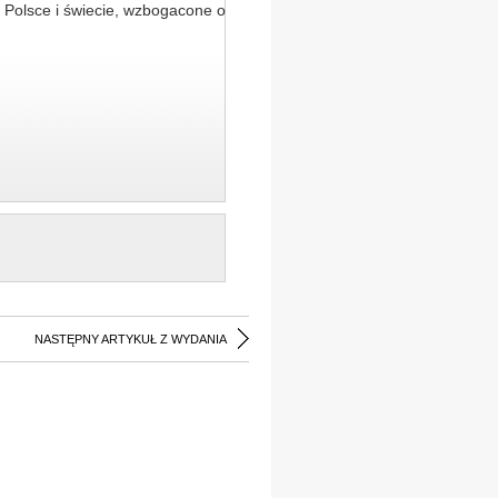
 Polsce i świecie, wzbogacone o
NASTĘPNY ARTYKUŁ Z WYDANIA