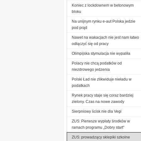
Koniec z lockdownem w betonowym
bloku
Na unijnym rynku e-aut Polska jedzie
pod prąd
Nawet na wakacjach nie jest nam łatwo
odłączyć się od pracy
Olimpijska stymulacja nie wypaliła
Polacy nie chcą podatków od
niezdrowego jedzenia
Polski Ład nie zlikwiduje nieładu w
podatkach
Rynek pracy staje się coraz bardziej
zielony. Czas na nowe zawody
Sierpniowy ścisk nie dla Vegi
ZUS: Pierwsze wypłaty środków w
ramach programu „Dobry start”
ZUS: prowadzący sklepiki szkolne