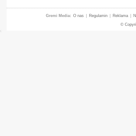
Gremi Media:
O nas
|
Regulamin
|
Reklama
|
N
© Copyr